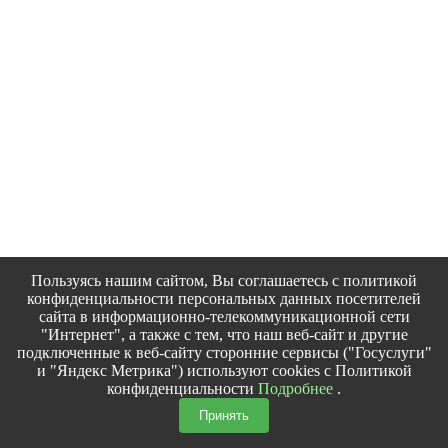
Пользуясь нашим сайтом, Вы соглашаетесь с политикой
конфиденциальности персональных данных посетителей
сайта в информационно-телекоммуникационной сети
"Интернет", а также с тем, что наш веб-сайт и другие
подключенные к веб-сайту сторонние сервисы ("Госуслуги"
и "Яндекс Метрика") используют cookies с Политикой
конфиденциальности
Подробнее
.
Принять