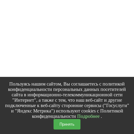
Пользуясь нашим сайтом, Вы соглашаетесь с политикой
конфиденциальности персональных данных посетителей
сайта в информационно-телекоммуникационной сети
"Интернет", а также с тем, что наш веб-сайт и другие
подключенные к веб-сайту сторонние сервисы ("Госуслуги"
и "Яндекс Метрика") используют cookies с Политикой
конфиденциальности
Подробнее
.
Принять