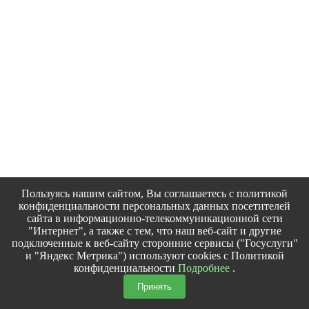
Пользуясь нашим сайтом, Вы соглашаетесь с политикой
конфиденциальности персональных данных посетителей
сайта в информационно-телекоммуникационной сети
"Интернет", а также с тем, что наш веб-сайт и другие
подключенные к веб-сайту сторонние сервисы ("Госуслуги"
и "Яндекс Метрика") используют cookies с Политикой
конфиденциальности
Подробнее
.
Принять